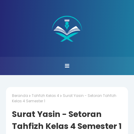
Beranda
Tahfizh Kelas 4
Surat Yasin - Setoran Tahfizh
Kelas 4 Semester 1
Surat Yasin - Setoran
Tahfizh Kelas 4 Semester 1