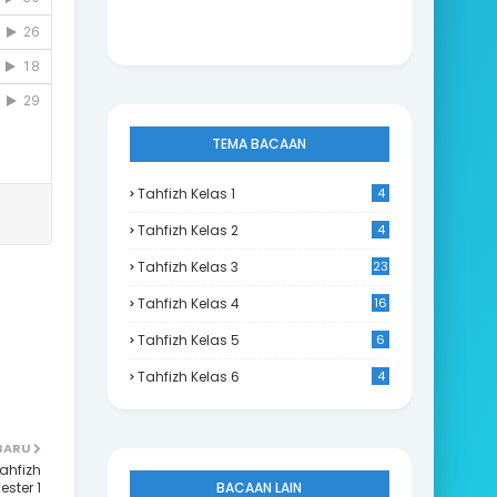
TEMA BACAAN
Tahfizh Kelas 1
4
Tahfizh Kelas 2
4
Tahfizh Kelas 3
23
Tahfizh Kelas 4
16
Tahfizh Kelas 5
6
Tahfizh Kelas 6
4
 BARU
ahfizh
BACAAN LAIN
ester 1