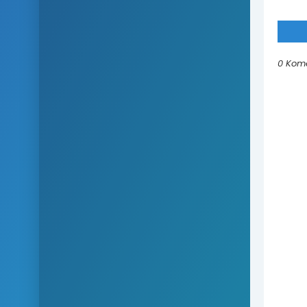
0 Kom